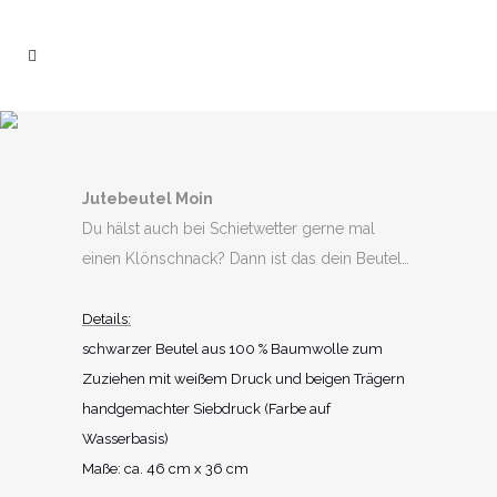
Jutebeutel Moin
Du hälst auch bei Schietwetter gerne mal
einen Klönschnack? Dann ist das dein Beutel…
Details:
schwarzer Beutel aus 100 % Baumwolle zum
Zuziehen mit weißem Druck und beigen Trägern
handgemachter Siebdruck (Farbe auf
Wasserbasis)
Maße: ca. 46 cm x 36 cm